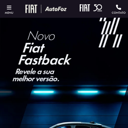
MENU
CONTATO
ESTOU INTERESSADO
Versão escolhida
Preferência de contato: