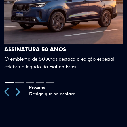
DESIGN QUE SE DESTACA
ial
Teto bicolor, adesivos estilizados e detalhes em Citru
Green criam uma identidade visual única.
Previous
Next