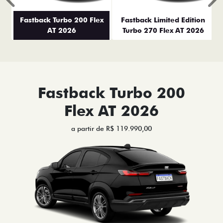
Anterior
P
Fastback Turbo 200 Flex
Fastback Limited Edition
AT 2026
Turbo 270 Flex AT 2026
Fastback Turbo 200
Flex AT 2026
a partir de R$ 119.990,00