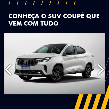
CONHEÇA O SUV COUPÉ QUE
VEM COM TUDO
Anterior
Próx