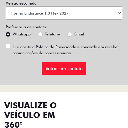
Versão escolhida
Preferência de contato:
Whatsapp
Telefone
Email
Li e aceito a
Política de Privacidade
e concordo em receber
comunicações da concessionária.
Entrar em contato
VISUALIZE O
VEÍCULO EM
360°