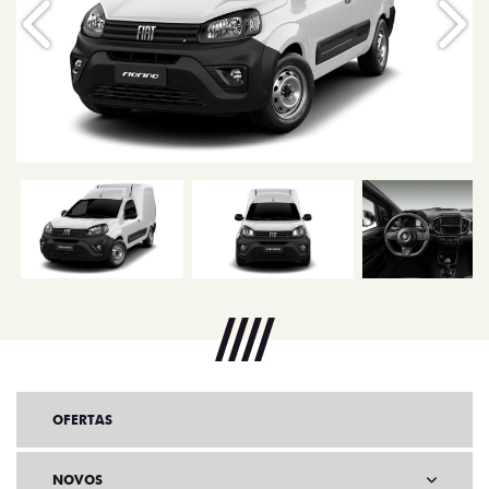
Anterior
Próx
OFERTAS
NOVOS