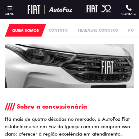
MENU
CONTATO
QUEM SOMOS
CONTATO
TRABALHE CONOSCO
POLÍ
Sobre a concessionária
Há mais de quatro décadas no mercado, a AutoFoz Fiat
estabeleceu-se em Foz do Iguaçu com um compromisso
claro: oferecer à região excelência em atendimento,