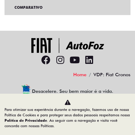
COMPARATIVO
Home
VDP: Fiat Cronos
Desacelere. Seu bem maior é a vida.
Para otimizar sua experiência durante a navegação, fazemos uso de nossa
Política de Cookies e para proteger seus dados pessoais respeitamos nossa
AUTOFOZ VEICULOS LTDA
Política de Privacidade
. Ao seguir com a navegação e visita você
concorda com nossas Políticas.
77.307.650/0001-09