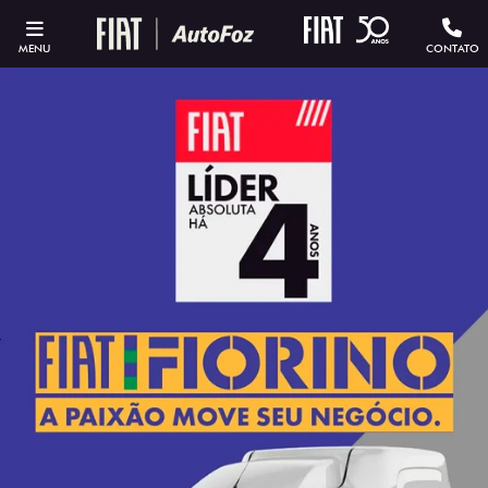
MENU
CONTATO
ESTOU INTERESSADO
Versão escolhida