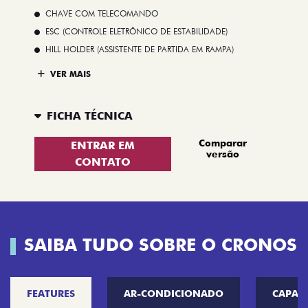
CHAVE COM TELECOMANDO
ESC (CONTROLE ELETRÔNICO DE ESTABILIDADE)
HILL HOLDER (ASSISTENTE DE PARTIDA EM RAMPA)
VER MAIS
FICHA TÉCNICA
Comparar
ENTRAR EM
versão
CONTATO
SAIBA TUDO SOBRE O CRONOS
FEATURES
AR-CONDICIONADO
CAPAC