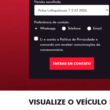
Versão escolhida
Preferência de contato:
Whatsapp
Telefone
Email
Li e aceito a
Política de Privacidade
e
concordo em receber comunicações da
concessionária.
ENTRAR EM CONTATO
VISUALIZE O VEÍCULO 