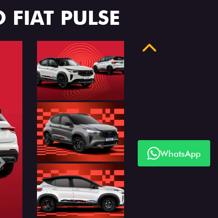
 FIAT PULSE
Anterior
WhatsApp
Próximo