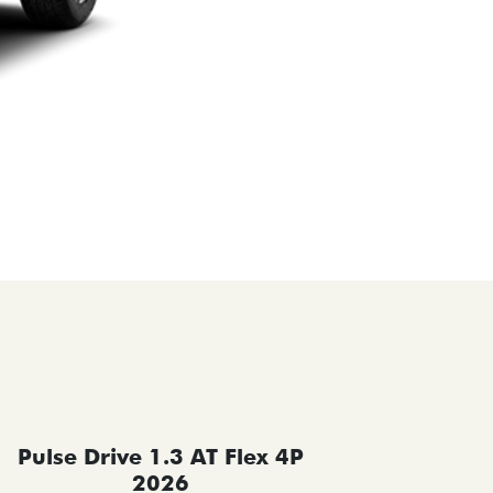
Pulse Drive 1.3 AT Flex 4P
Pulse 
2026