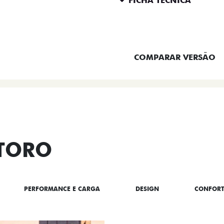
FICHA TÉCNICA
ENTRAR EM CONTATO
COMPARAR VERSÃO
 TORO
PERFORMANCE E CARGA
DESIGN
CONFOR