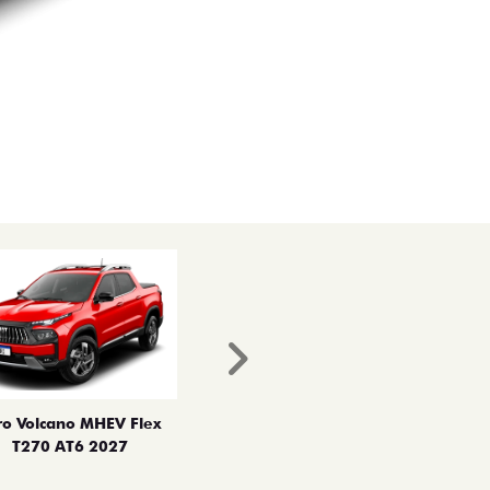
Próximo
ro Volcano MHEV Flex
T270 AT6 2027