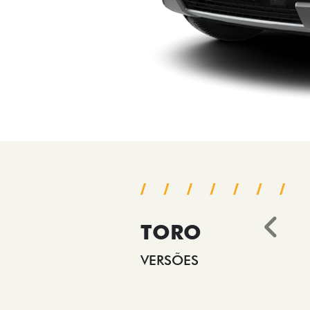
TORO
Ant
VERSÕES