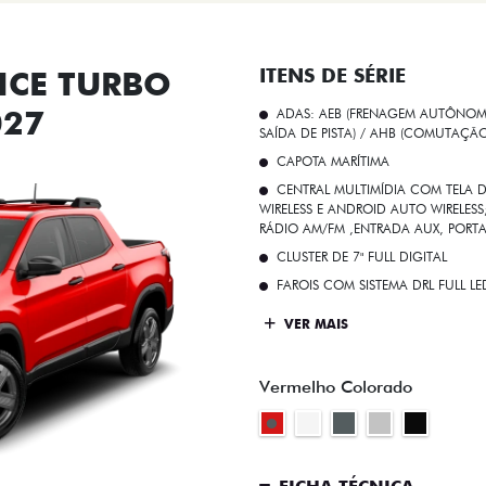
CE TURBO
ITENS DE SÉRIE
027
ADAS: AEB (FRENAGEM AUTÔNOMA
SAÍDA DE PISTA) / AHB (COMUTAÇÃ
CAPOTA MARÍTIMA
CENTRAL MULTIMÍDIA COM TELA D
WIRELESS E ANDROID AUTO WIRELE
RÁDIO AM/FM ,ENTRADA AUX, PORT
CLUSTER DE 7" FULL DIGITAL
FAROIS COM SISTEMA DRL FULL L
VER MAIS
Vermelho Colorado