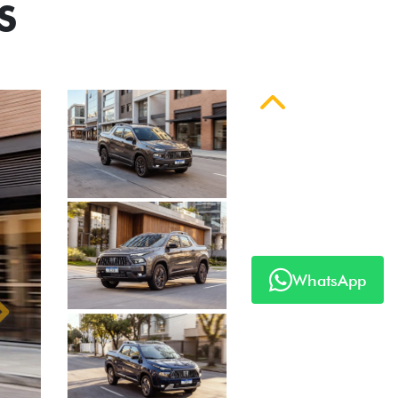
S
Anterior
WhatsApp
Próximo