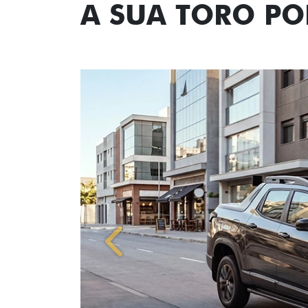
A SUA TORO P
Anterior