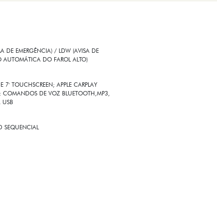
 DE EMERGÊNCIA) / LDW (AVISA DE
O AUTOMÁTICA DO FAROL ALTO)
E 7' TOUCHSCREEN; APPLE CARPLAY
SS; COMANDOS DE VOZ BLUETOOTH,MP3,
A USB
ED SEQUENCIAL