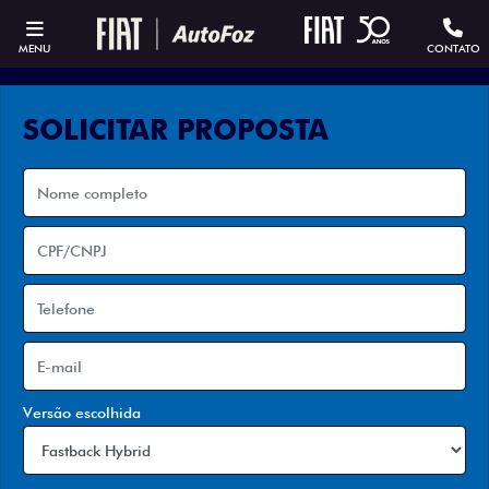
MENU
CONTATO
SOLICITAR PROPOSTA
Versão escolhida