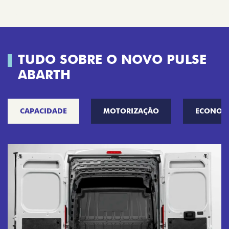
TUDO SOBRE O NOVO PULSE
ABARTH
CAPACIDADE
MOTORIZAÇÃO
ECONOM