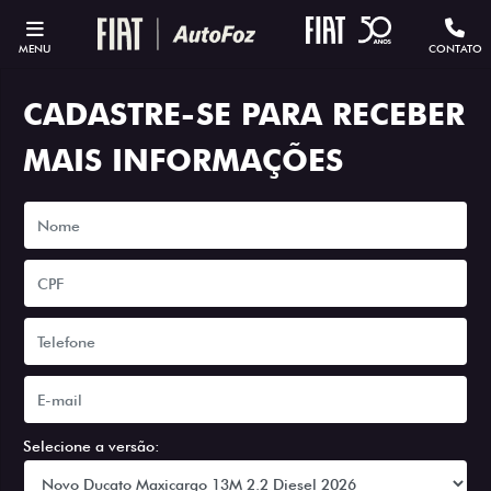
MENU
CONTATO
CADASTRE-SE PARA RECEBER
MAIS INFORMAÇÕES
Selecione a versão: