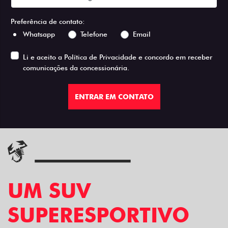
Preferência de contato:
Whatsapp
Telefone
Email
Li e aceito a
Política de Privacidade
e concordo em receber
comunicações da concessionária.
ENTRAR EM CONTATO
UM SUV
SUPERESPORTIVO