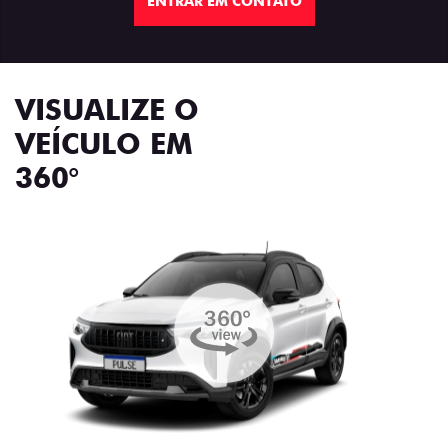
ENTRAR EM CONTATO
VISUALIZE O
VEÍCULO EM
360°