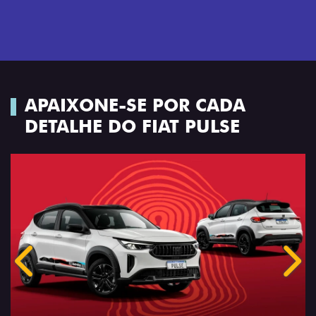
APAIXONE-SE POR CADA
DETALHE DO FIAT PULSE
Anterior
Próx