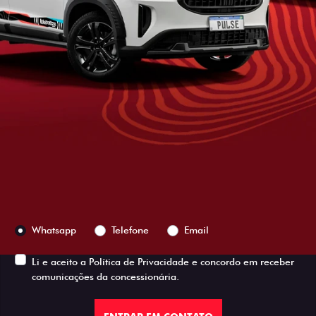
Versão escolhida
Preferência de contato:
Whatsapp
Telefone
Email
Li e aceito a
Política de Privacidade
e concordo em receber
comunicações da concessionária.