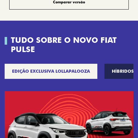
Comparar versão
TUDO SOBRE O NOVO FIAT
PULSE
EDIÇÃO EXCLUSIVA LOLLAPALOOZA
HÍBRIDOS