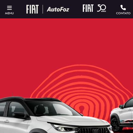
MENU
CONTATO
ESTOU INTERESSADO