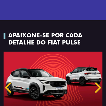
APAIXONE-SE POR CADA
DETALHE DO FIAT PULSE
Anterior
Próx