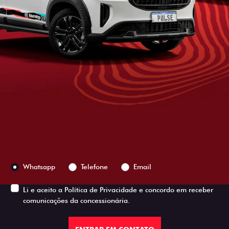
Versão escolhida
Preferência de contato:
Whatsapp
Telefone
Email
Li e aceito a
Política de Privacidade
e concordo em receber
comunicações da concessionária.