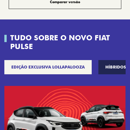
Comparar versão
TUDO SOBRE O NOVO FIAT
PULSE
EDIÇÃO EXCLUSIVA LOLLAPALOOZA
HÍBRIDOS