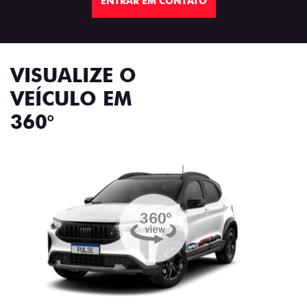
ENTRAR EM CONTATO
VISUALIZE O
VEÍCULO EM
360°