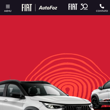
MENU
CONTATO
ESTOU INTERESSADO