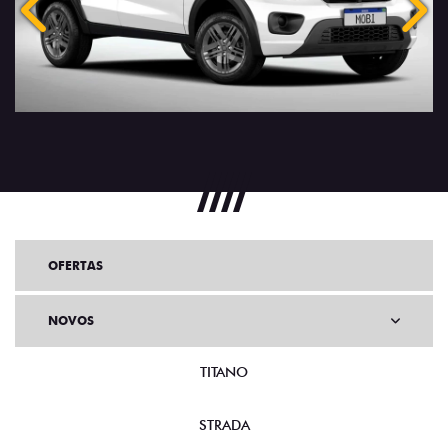
Anterior
Próx
OFERTAS
NOVOS
TITANO
STRADA