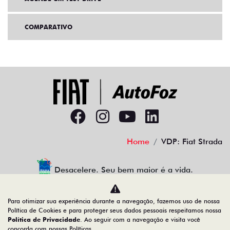
COMPARATIVO
Home
VDP: Fiat Strada
Desacelere. Seu bem maior é a vida.
Para otimizar sua experiência durante a navegação, fazemos uso de nossa
Política de Cookies e para proteger seus dados pessoais respeitamos nossa
AUTOFOZ VEICULOS LTDA
Política de Privacidade
. Ao seguir com a navegação e visita você
concorda com nossas Políticas.
77.307.650/0001-09