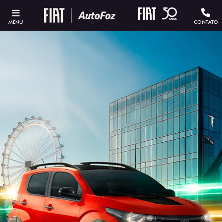
MENU
CONTATO
ESTOU INTERESSADO
Versão escolhida