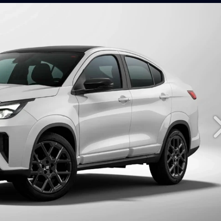
UV COUPÉ QUE VEM C