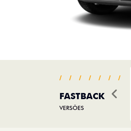
FASTBACK
Ant
VERSÕES