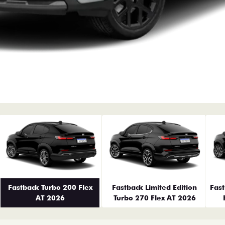
erior
Fastback Turbo 200 Flex
Fastback Limited Edition
Fas
AT 2026
Turbo 270 Flex AT 2026