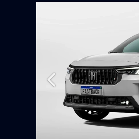
CONHEÇA O S
Anterior