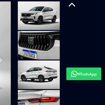
OM TUDO
Anterior
WhatsApp
Próximo