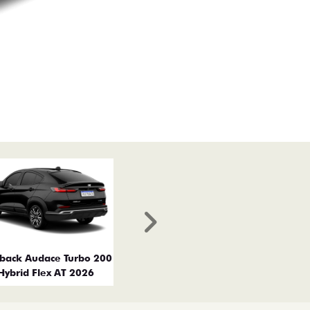
Próximo
tback Audace Turbo 200
Hybrid Flex AT 2026