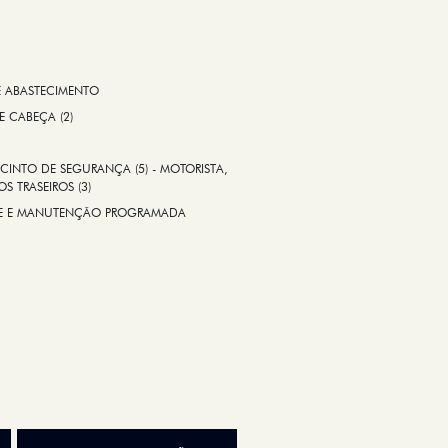
E ABASTECIMENTO
 E CABEÇA (2)
CINTO DE SEGURANÇA (5) - MOTORISTA,
S TRASEIROS (3)
ADE E MANUTENÇÃO PROGRAMADA