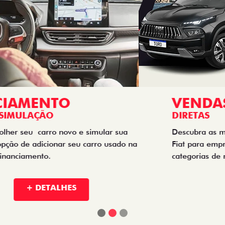
VENDAS
DIRETAS
Descubra as melhores soluções e descontos em um novo
Fiat para empresas, produtores rurais, taxistas e outras
categorias de negócios.
+ DETALHES