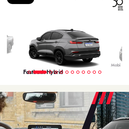
Mobi
Fastback Hybrid