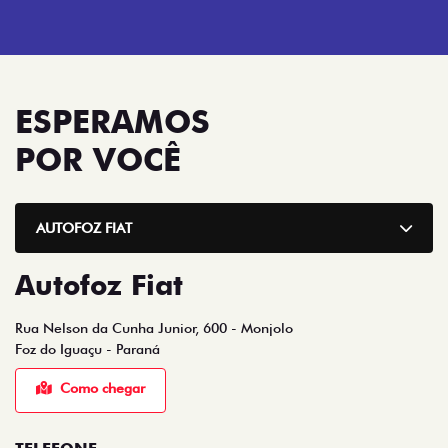
ESPERAMOS
POR VOCÊ
AUTOFOZ FIAT
Autofoz Fiat
Rua Nelson da Cunha Junior, 600 - Monjolo
Foz do Iguaçu - Paraná
Como chegar