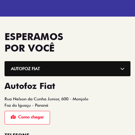
ESPERAMOS
POR VOCÊ
AUTOFOZ FIAT
Autofoz Fiat
Rua Nelson da Cunha Junior, 600 - Monjolo
Foz do Iguaçu - Paraná
Como chegar