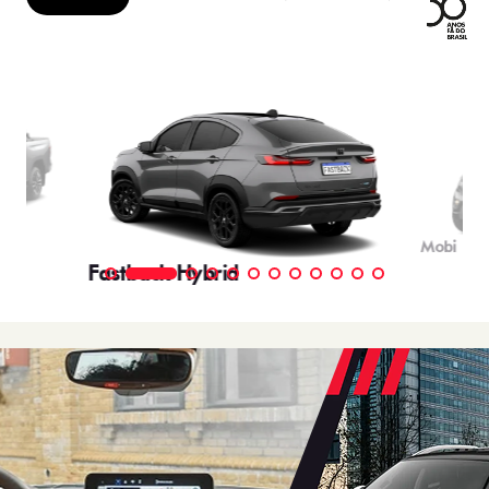
Mobi
Fastback Hybrid