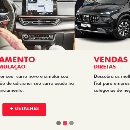
VENDAS
DIRETAS
Descubra as melhores soluções e descontos em um novo
Fiat para empresas, produtores rurais, taxistas e outras
categorias de negócios.
+ DETALHES