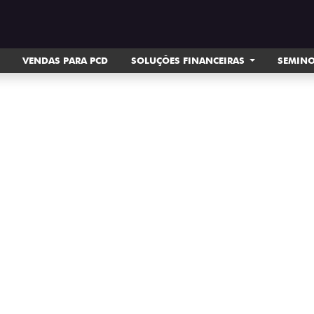
VENDAS PARA PCD
SOLUÇÕES FINANCEIRAS
SEMIN