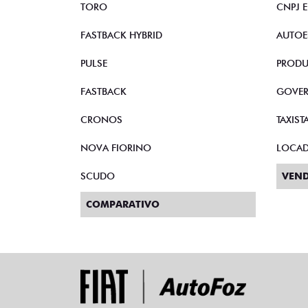
TORO
CNPJ 
FASTBACK HYBRID
AUTOE
PULSE
PRODU
FASTBACK
GOVE
CRONOS
TAXIST
NOVA FIORINO
LOCA
SCUDO
VEND
COMPARATIVO