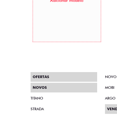
Adicionar modelo
OFERTAS
NOVO
NOVOS
MOBI
TITANO
ARGO
STRADA
VEND