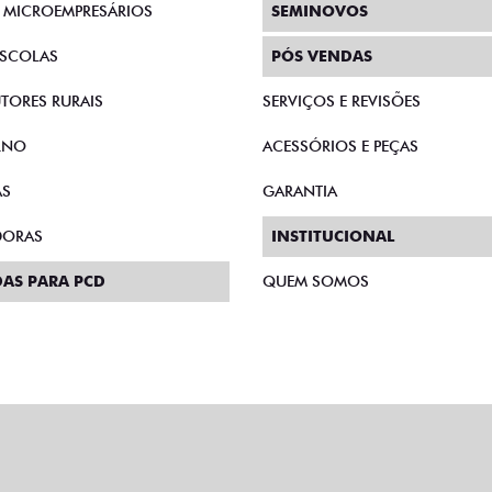
E MICROEMPRESÁRIOS
SEMINOVOS
SCOLAS
PÓS VENDAS
TORES RURAIS
SERVIÇOS E REVISÕES
RNO
ACESSÓRIOS E PEÇAS
AS
GARANTIA
DORAS
INSTITUCIONAL
AS PARA PCD
QUEM SOMOS