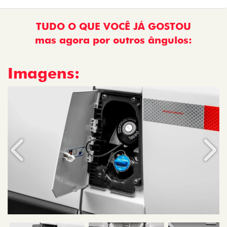
TUDO O QUE VOCÊ JÁ GOSTOU
mas agora por outros ângulos:
Imagens:
Anterior
Próx