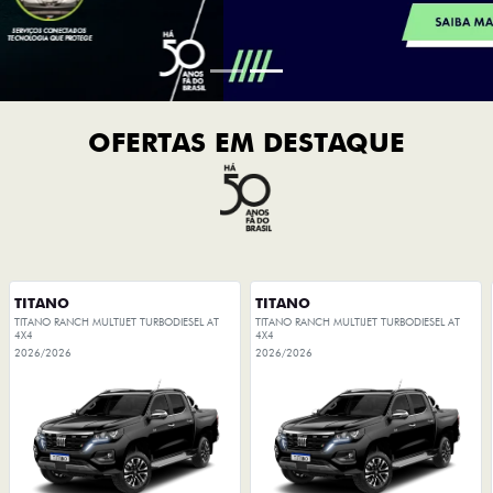
OFERTAS EM DESTAQUE
TITANO
TITANO
TITANO RANCH MULTIJET TURBODIESEL AT
TITANO RANCH MULTIJET TURBODIESEL AT
4X4
4X4
2026/2026
2026/2026