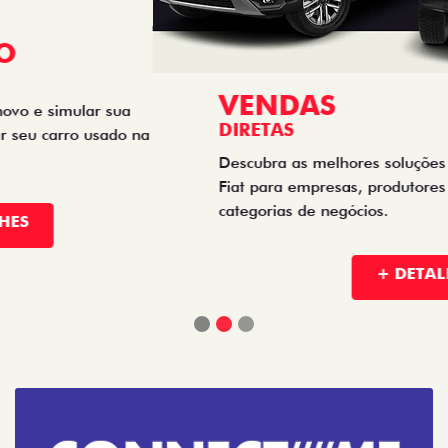
VENDAS
DIRETAS
Descubra as melhores soluções e descontos em um novo
Fiat para empresas, produtores rurais, taxistas e outras
categorias de negócios.
+ DETALHES