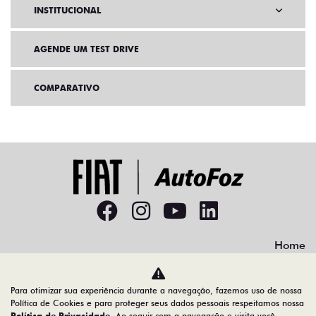
INSTITUCIONAL
AGENDE UM TEST DRIVE
COMPARATIVO
Home
Desacelere. Seu bem maior é a vida.
Para otimizar sua experiência durante a navegação, fazemos uso de nossa
Política de Cookies e para proteger seus dados pessoais respeitamos nossa
Política de Privacidade
. Ao seguir com a navegação e visita você