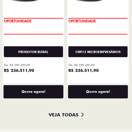
OPORTUNIDADE
OPORTUNIDADE
PRODUTOR RURAL
CNPJ E MICROEMPRESÁRIOS
De: R$ 290.490,00
De: R$ 290.490,00
R$ 236.511,90
R$ 236.511,90
Quero agora!
Quero agora!
VEJA TODAS