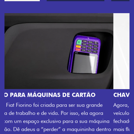
CHAVE COM TELECOMANDO
Agora, a chave da sua nova Fiorino pode abrir o
veículo também à distância, e não mais somente pela
na
fechadura. São detalhes como esse que trazem ainda
tro
mais fluidez para o seu dia de trabalho.