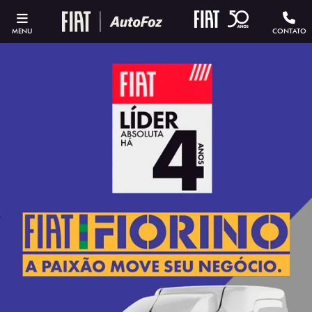
MENU
CONTATO
ESTOU INTERESSADO
Versão escolhida