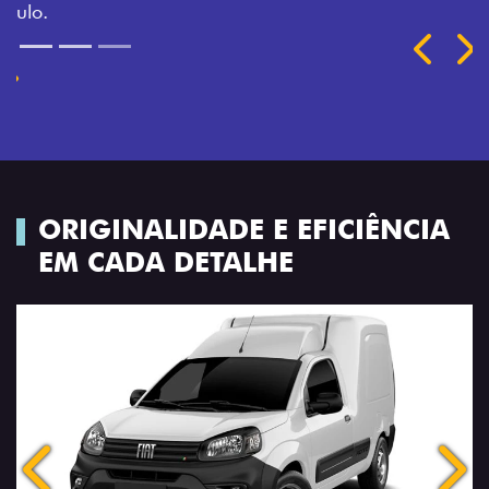
Previous
Next
ORIGINALIDADE E EFICIÊNCIA
EM CADA DETALHE
Anterior
Próx