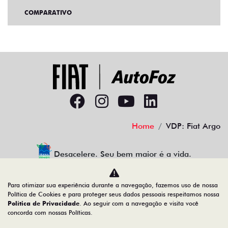
COMPARATIVO
Home
VDP: Fiat Argo
Desacelere. Seu bem maior é a vida.
Para otimizar sua experiência durante a navegação, fazemos uso de nossa
Política de Cookies e para proteger seus dados pessoais respeitamos nossa
AUTOFOZ VEICULOS LTDA
Política de Privacidade
. Ao seguir com a navegação e visita você
concorda com nossas Políticas.
77.307.650/0001-09