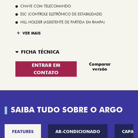
CHAVE COM TELECOMANDO
ESC (CONTROLE ELETRÔNICO DE ESTABILIDADE)
HILL HOLDER (ASSISTENTE DE PARTIDA EM RAMPA)
VER MAIS
FICHA TÉCNICA
Comparar
ENTRAR EM
versão
CONTATO
SAIBA TUDO SOBRE O ARGO
FEATURES
AR-CONDICIONADO
CAPAC