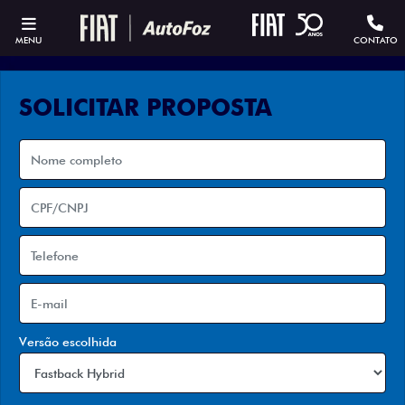
MENU
CONTATO
SOLICITAR PROPOSTA
Versão escolhida