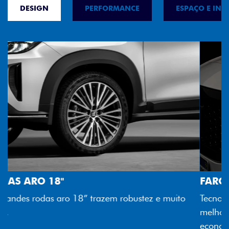
DESIGN
PERFORMANCE
ESPAÇO E INT
FAROL FULL LED
Tecnologia dos faróis totalmente em LED garante
melhor luminosidade, maior durabilidade e mais
economia para você.