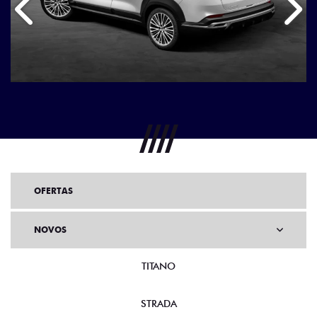
Anterior
Próx
OFERTAS
NOVOS
TITANO
STRADA