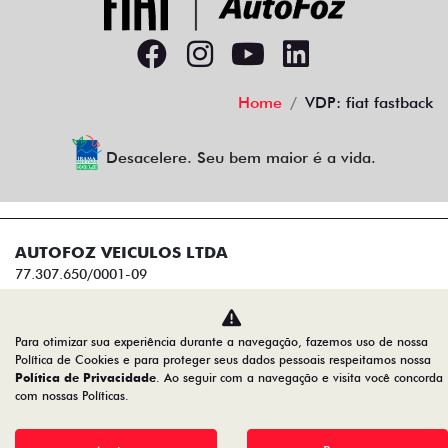
Home
VDP: fiat fastback
Desacelere. Seu bem maior é a vida.
AUTOFOZ VEICULOS LTDA
77.307.650/0001-09
Desenvolvido pela DEALERSPACE ® Direitos Reservados.
Para otimizar sua experiência durante a navegação, fazemos uso de nossa
Política de Cookies e para proteger seus dados pessoais respeitamos nossa
Política de Privacidade
. Ao seguir com a navegação e visita você concorda
com nossas Políticas.