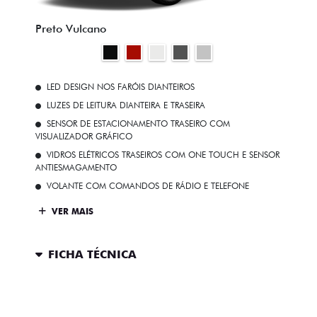
Preto Vulcano
LED DESIGN NOS FARÓIS DIANTEIROS
LUZES DE LEITURA DIANTEIRA E TRASEIRA
SENSOR DE ESTACIONAMENTO TRASEIRO COM
VISUALIZADOR GRÁFICO
VIDROS ELÉTRICOS TRASEIROS COM ONE TOUCH E SENSOR
ANTIESMAGAMENTO
VOLANTE COM COMANDOS DE RÁDIO E TELEFONE
VER MAIS
FICHA TÉCNICA
ENTRAR EM CONTATO