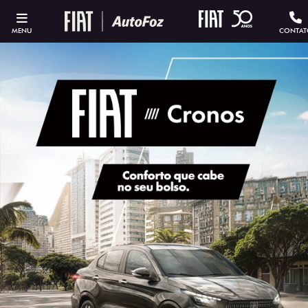
MENU
CONTAT
ESTOU INTERESSADO
Versão escolhida