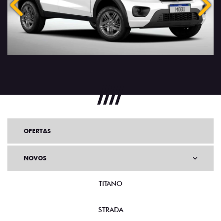
Anterior
Próx
OFERTAS
NOVOS
TITANO
STRADA