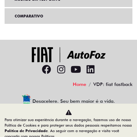
COMPARATIVO
Home
VDP: fiat fastback
Desacelere. Seu bem maior é a vida.
Para otimizar sua experiência durante a navegação, fazemos uso de nossa
Política de Cookies e para proteger seus dados pessoais respeitamos nossa
AUTOFOZ VEICULOS LTDA
Política de Privacidade
. Ao seguir com a navegação e visita você
concorda com nossas Políticas.
77.307.650/0001-09