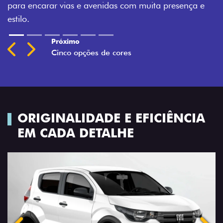
 e
Montecarlo, Branco Banchisa, Prata Bari e Cinza
Silverstone.
Previous
Next
ORIGINALIDADE E EFICIÊNCIA
EM CADA DETALHE