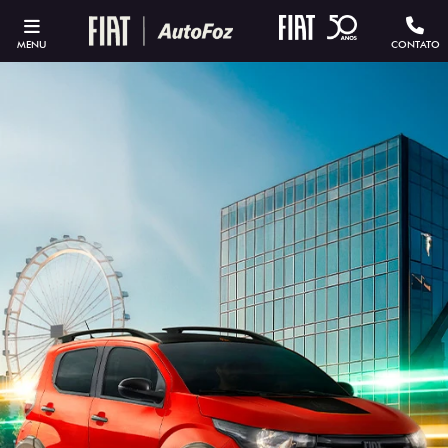
MENU
CONTATO
ESTOU INTERESSADO
Versão escolhida