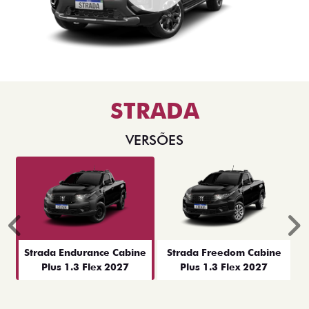
STRADA
VERSÕES
Anterior
P
Strada Endurance Cabine
Strada Freedom Cabine
Plus 1.3 Flex 2027
Plus 1.3 Flex 2027