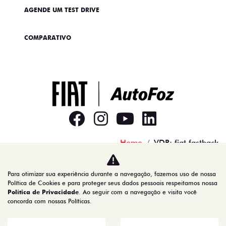
AGENDE UM TEST DRIVE
COMPARATIVO
Home
VDP: fiat fastback
Desacelere. Seu bem maior é a vida.
Para otimizar sua experiência durante a navegação, fazemos uso de nossa
Política de Cookies e para proteger seus dados pessoais respeitamos nossa
Política de Privacidade
. Ao seguir com a navegação e visita você
concorda com nossas Políticas.
AUTOFOZ VEICULOS LTDA