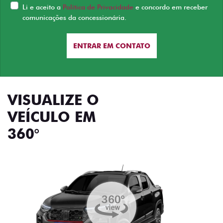
Li e aceito a
Política de Privacidade
e concordo em receber
comunicações da concessionária.
ENTRAR EM CONTATO
VISUALIZE O
VEÍCULO EM
360°