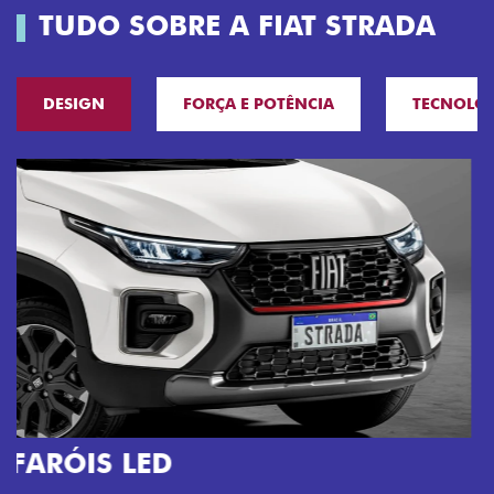
TUDO SOBRE A FIAT STRADA
DESIGN
FORÇA E POTÊNCIA
TECNOLO
O VERDADEIRO 5 LUGARES E 4