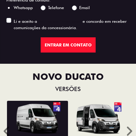
Preferência de contato:
Whatsapp
Telefone
Email
Li e aceito a
Política de Privacidade
e concordo em receber
comunicações da concessionária.
ENTRAR EM CONTATO
NOVO DUCATO
VERSÕES