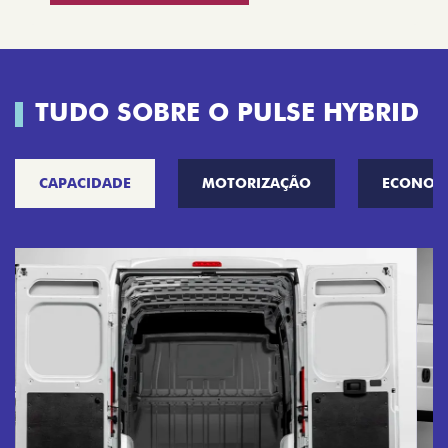
TUDO SOBRE O PULSE HYBRID
CAPACIDADE
MOTORIZAÇÃO
ECONOM