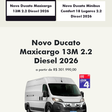
Anterior
P
Novo Ducato Maxicargo
Novo Ducato Minibus
13M 2.2 Diesel 2026
Comfort 18 Lugares 2.2
Diesel 2026
Novo Ducato
Maxicargo 13M 2.2
Diesel 2026
a partir de R$ 301.990,00