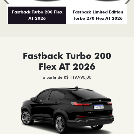
Anterior
P
Fastback Turbo 200 Flex
Fastback Limited Edition
AT 2026
Turbo 270 Flex AT 2026
Fastback Turbo 200
Flex AT 2026
a partir de R$ 119.990,00