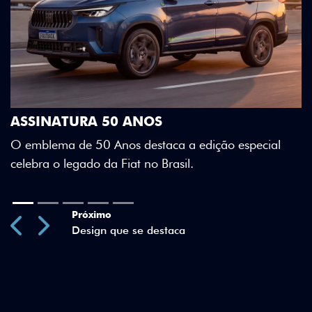
DESIGN QUE SE DESTACA
Teto bicolor, adesivos estilizados e detalhes em 
Green criam uma identidade visual única.
special
Previous
Next