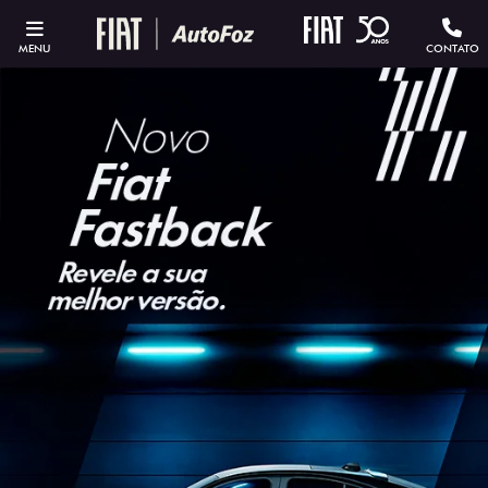
MENU
CONTATO
ESTOU INTERESSADO
Versão escolhida
Preferência de contato: