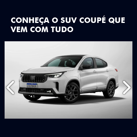
CONHEÇA O SUV COUPÉ QUE
VEM COM TUDO
Anterior
Próx