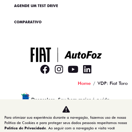
AGENDE UM TEST DRIVE
COMPARATIVO
Home
VDP: Fiat Toro
Desacelere. Seu bem maior é a vida.
Para otimizar sua experiência durante a navegação, fazemos uso de nossa
Política de Cookies e para proteger seus dados pessoais respeitamos nossa
AUTOFOZ VEICULOS LTDA
Política de Privacidade
. Ao seguir com a navegação e visita você