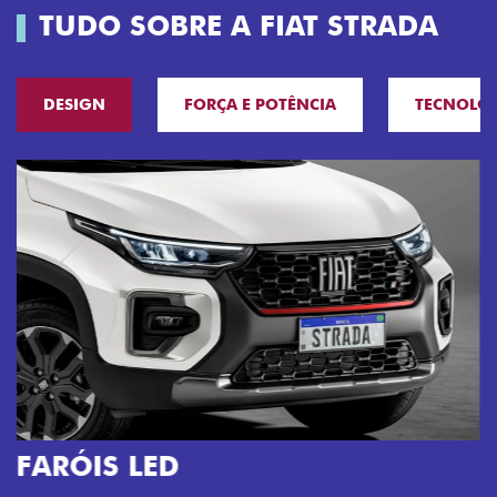
TUDO SOBRE A FIAT STRADA
DESIGN
FORÇA E POTÊNCIA
TECNOLO
O VERDADEIRO 5 LUGARES E 4