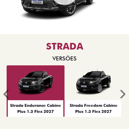
STRADA
VERSÕES
Anterior
P
Strada Endurance Cabine
Strada Freedom Cabine
Plus 1.3 Flex 2027
Plus 1.3 Flex 2027