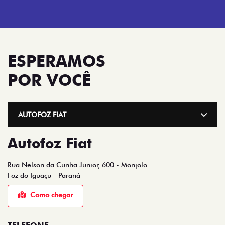
ESPERAMOS
POR VOCÊ
AUTOFOZ FIAT
Autofoz Fiat
Rua Nelson da Cunha Junior, 600 - Monjolo
Foz do Iguaçu - Paraná
Como chegar