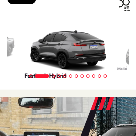
Mobi
Fastback Hybrid