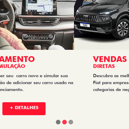
VENDAS
DIRETAS
Descubra as melhores soluções e descontos em um novo
Fiat para empresas, produtores rurais, taxistas e outras
categorias de negócios.
+ DETALHES