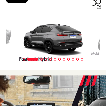
Mobi
Fastback Hybrid