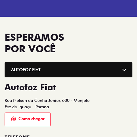
ESPERAMOS
POR VOCÊ
AUTOFOZ FIAT
Autofoz Fiat
Rua Nelson da Cunha Junior, 600 - Monjolo
Foz do Iguaçu - Paraná
Como chegar