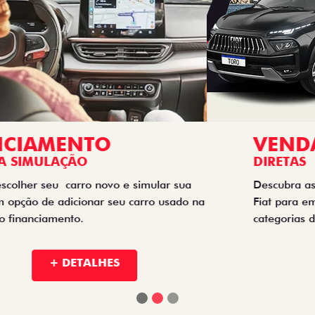
VENDAS
DIRETAS
Descubra as melhores soluções e descontos em um novo
Fiat para empresas, produtores rurais, taxistas e outras
categorias de negócios.
+ DETALHES