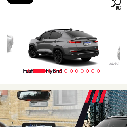
Mobi
Fastback Hybrid