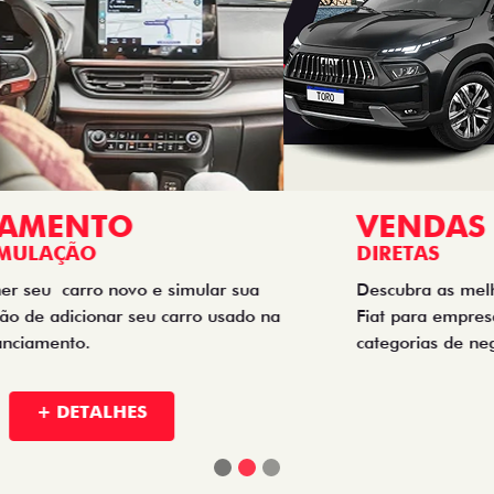
VENDAS
DIRETAS
Descubra as melhores soluções e descontos em um novo
Fiat para empresas, produtores rurais, taxistas e outras
categorias de negócios.
+ DETALHES