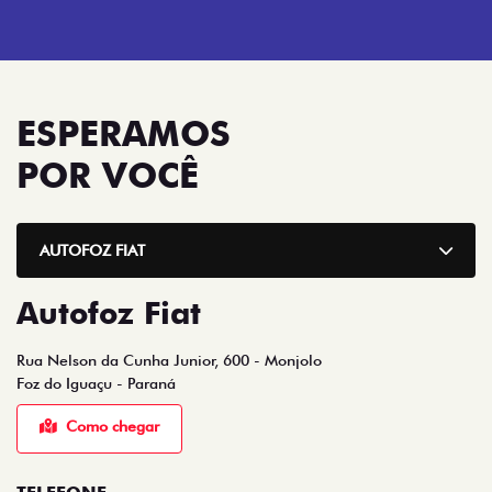
ESPERAMOS
POR VOCÊ
AUTOFOZ FIAT
Autofoz Fiat
Rua Nelson da Cunha Junior, 600 - Monjolo
Foz do Iguaçu - Paraná
Como chegar