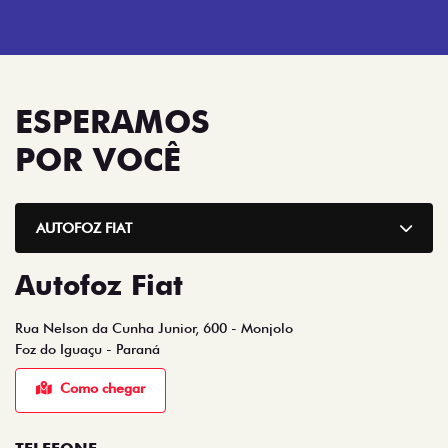
ESPERAMOS
POR VOCÊ
AUTOFOZ FIAT
Autofoz Fiat
Rua Nelson da Cunha Junior, 600 - Monjolo
Foz do Iguaçu - Paraná
Como chegar