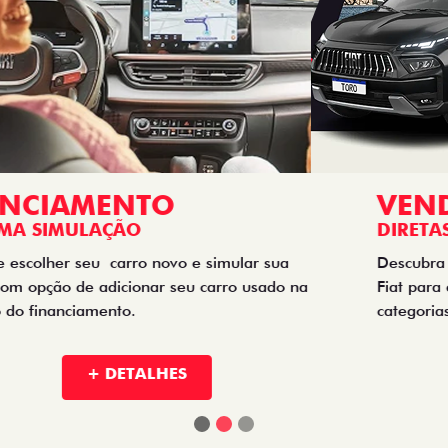
VENDAS
DIRETAS
Descubra as melhores soluções e descontos em um novo
Fiat para empresas, produtores rurais, taxistas e outras
categorias de negócios.
+ DETALHES