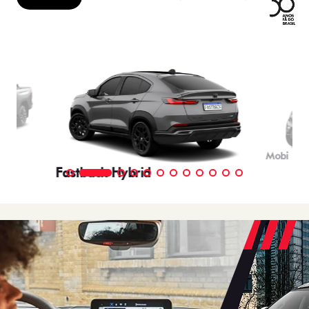
Mobi
Fastback Hybrid