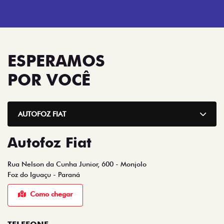
ESPERAMOS
POR VOCÊ
AUTOFOZ FIAT
Autofoz Fiat
Rua Nelson da Cunha Junior, 600 - Monjolo
Foz do Iguaçu - Paraná
Como chegar