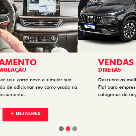
VENDAS
DIRETAS
Descubra as melhores soluções e descontos em um novo
Fiat para empresas, produtores rurais, taxistas e outras
categorias de negócios.
+ DETALHES