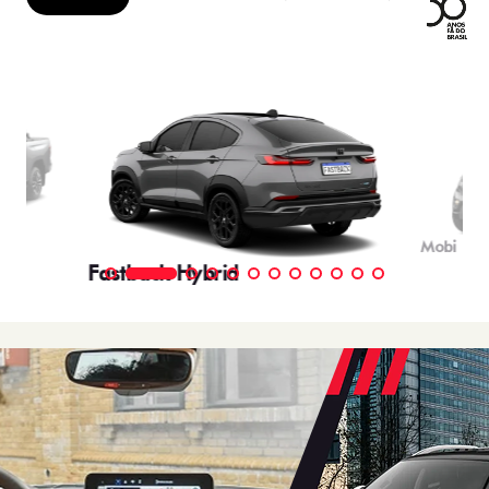
Mobi
Fastback Hybrid