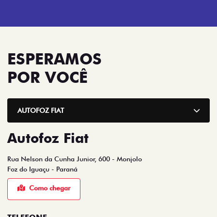
ESPERAMOS
POR VOCÊ
AUTOFOZ FIAT
Autofoz Fiat
Rua Nelson da Cunha Junior, 600 - Monjolo
Foz do Iguaçu - Paraná
Como chegar