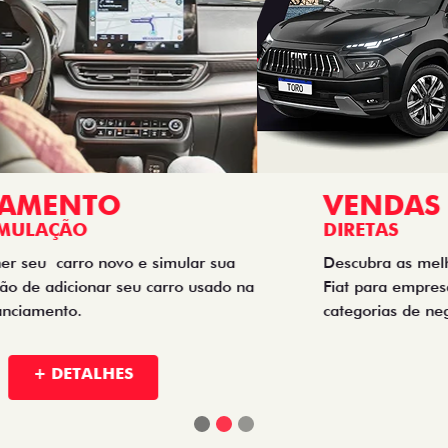
VENDAS
DIRETAS
Descubra as melhores soluções e descontos em um novo
Fiat para empresas, produtores rurais, taxistas e outras
categorias de negócios.
+ DETALHES