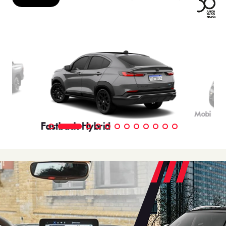
Mobi
Fastback Hybrid