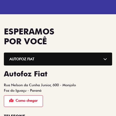
ESPERAMOS
POR VOCÊ
AUTOFOZ FIAT
Autofoz Fiat
Rua Nelson da Cunha Junior, 600 - Monjolo
Foz do Iguaçu - Paraná
Como chegar