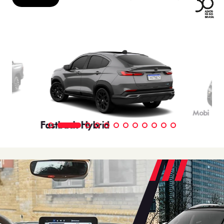
Mobi
Fastback Hybrid