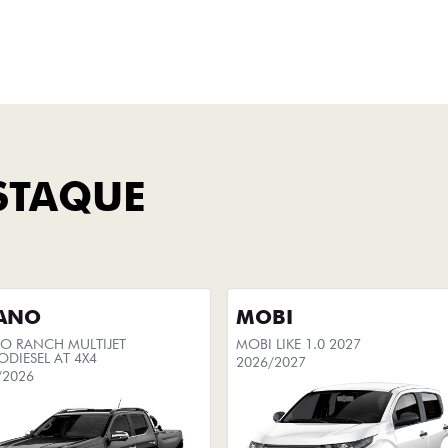
Fastback Hybrid