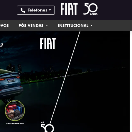
Telefones
OVOS
PÓS VENDAS
INSTITUCIONAL
templates.tem