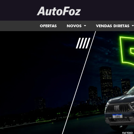
OFERTAS
NOVOS
VENDAS DIRETAS
templates.template-01.components.carousel.tex