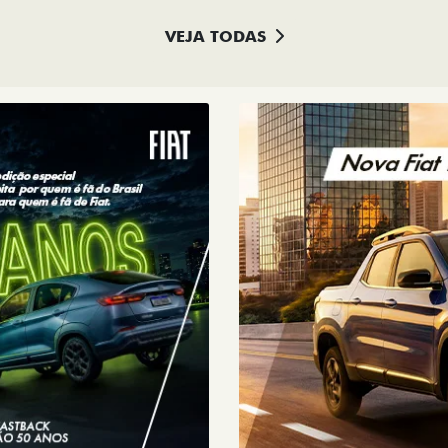
+ DETA
LHES