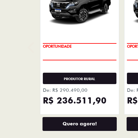
+ DETA